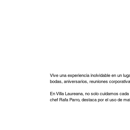
Vive una experiencia inolvidable en un luga
bodas, aniversarios, reuniones corporati
En Villa Laureana, no solo cuidamos cada d
chef Rafa Parro, destaca por el uso de ma