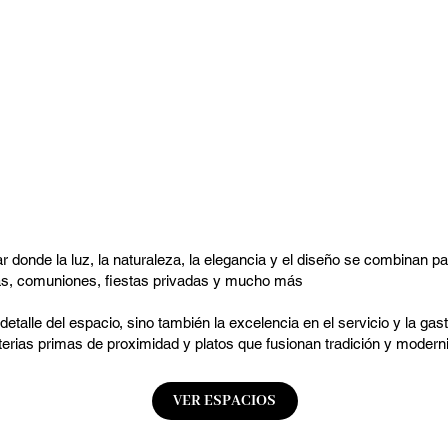
r donde la luz, la naturaleza, la elegancia y el diseño se combinan pa
vas, comuniones, fiestas privadas y mucho más
etalle del espacio, sino también la excelencia en el servicio y la gas
terias primas de proximidad y platos que fusionan tradición y modern
VER ESPACIOS