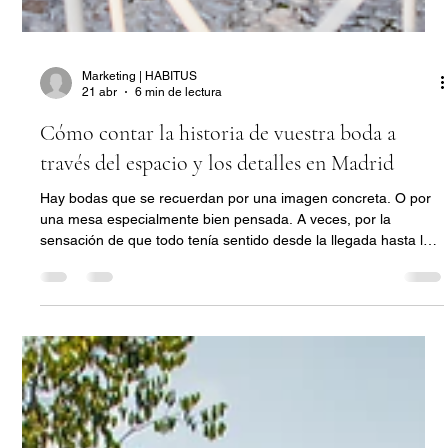
Marketing | HABITUS
21 abr
6 min de lectura
Cómo contar la historia de vuestra boda a
través del espacio y los detalles en Madrid
Hay bodas que se recuerdan por una imagen concreta. O por
una mesa especialmente bien pensada. A veces, por la
sensación de que todo tenía sentido desde la llegada hasta la
fiesta. No siempre ocurre por una gran puesta en escena.
Muchas veces, lo que permanece es algo más sutil: la
impresión de haber entrado en un universo que habla de esa
pareja sin necesidad de explicarlo demasiado. Ahora que
comienza abril y arranca con fuerza la temporada de bodas en
Madrid, esta idea co