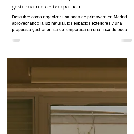
Bodas
Cómo diseñar una boda de primavera en
Madrid: luz natural, espacios exteriores y
gastronomía de temporada
Descubre cómo organizar una boda de primavera en Madrid
aprovechando la luz natural, los espacios exteriores y una
propuesta gastronómica de temporada en una finca de bodas
en el norte de Madrid.