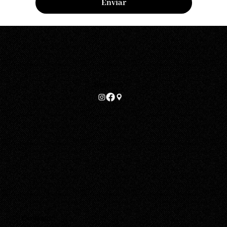
Enviar
Síguenos
Contacto