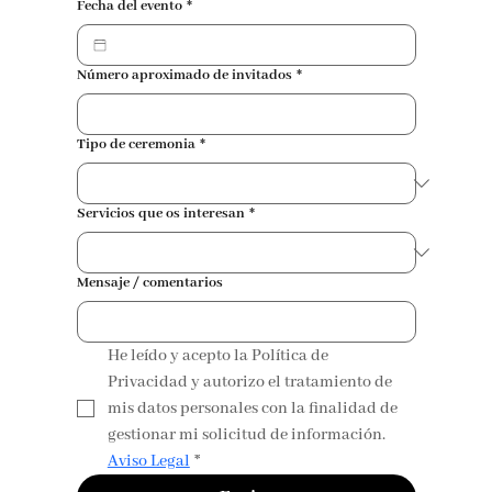
Fecha del evento
*
Número aproximado de invitados
*
Tipo de ceremonia
*
Servicios que os interesan
*
Mensaje / comentarios
He leído y acepto la Política de 
Privacidad y autorizo el tratamiento de 
mis datos personales con la finalidad de 
gestionar mi solicitud de información. 
Aviso Legal
*